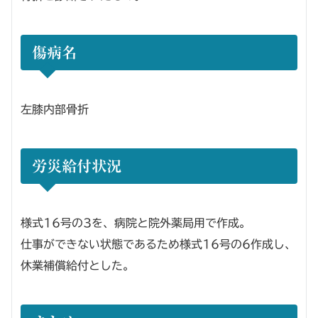
傷病名
左膝内部骨折
労災給付状況
様式16号の3を、病院と院外薬局用で作成。
仕事ができない状態であるため様式16号の6作成し、
休業補償給付とした。