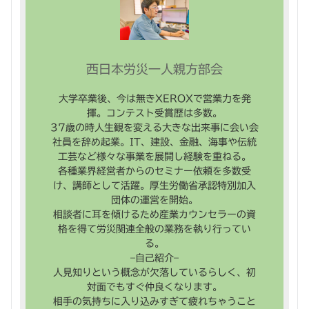
西日本労災一人親方部会
大学卒業後、今は無きXEROXで営業力を発
揮。コンテスト受賞歴は多数。
37歳の時人生観を変える大きな出来事に会い会
社員を辞め起業。IT、建設、金融、海事や伝統
工芸など様々な事業を展開し経験を重ねる。
各種業界経営者からのセミナー依頼を多数受
け、講師として活躍。厚生労働省承認特別加入
団体の運営を開始。
相談者に耳を傾けるため産業カウンセラーの資
格を得て労災関連全般の業務を執り行ってい
る。
–自己紹介–
人見知りという概念が欠落しているらしく、初
対面でもすぐ仲良くなります。
相手の気持ちに入り込みすぎて疲れちゃうこと