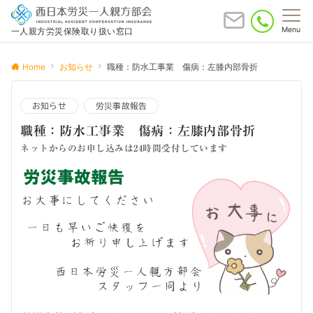
Menu
一人親方労災保険取り扱い窓口
Home
お知らせ
職種：防水工事業 傷病：左膝内部骨折
お知らせ
労災事故報告
職種：防水工事業 傷病：左膝内部骨折
ネットからのお申し込みは24時間受付しています