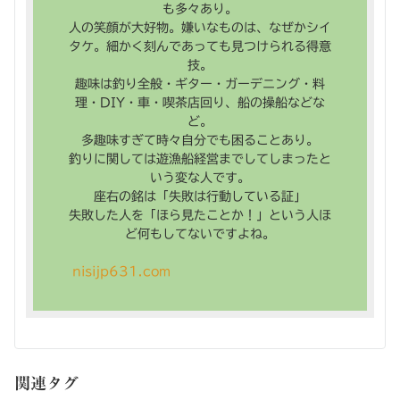
も多々あり。
人の笑顔が大好物。嫌いなものは、なぜかシイ
タケ。細かく刻んであっても見つけられる得意
技。
趣味は釣り全般・ギター・ガーデニング・料
理・DIY・車・喫茶店回り、船の操船などな
ど。
多趣味すぎて時々自分でも困ることあり。
釣りに関しては遊漁船経営までしてしまったと
いう変な人です。
座右の銘は「失敗は行動している証」
失敗した人を「ほら見たことか！」という人ほ
ど何もしてないですよね。
nisijp631.com
関連タグ