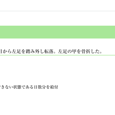
目から左足を踏み外し転落。左足の甲を骨折した。
できない状態である日数分を給付