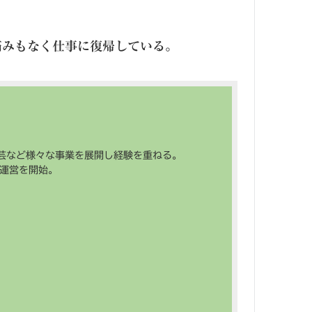
痛みもなく仕事に復帰している。
工芸など様々な事業を展開し経験を重ねる。
運営を開始。