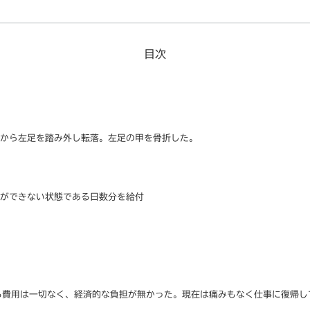
目次
目から左足を踏み外し転落。左足の甲を骨折した。
事ができない状態である日数分を給付
る費用は一切なく、経済的な負担が無かった。現在は痛みもなく仕事に復帰し