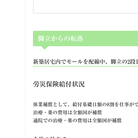
脚立からの転落
新築居宅内でモールを配線中、脚立の2段
労災保険給付状況
休業補償として、給付基礎日額の8割を仕事が
治療・薬の費用は全額国が補償
通院での治療・薬の費用は全額国が補償