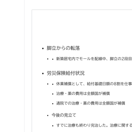
脚立からの転落
新築居宅内でモールを配線中、脚立の2段
労災保険給付状況
休業補償として、給付基礎日額の8割を仕
治療・薬の費用は全額国が補償
通院での治療・薬の費用は全額国が補償
今後の見立て
すでに治療も終わり完治した。治療に関す