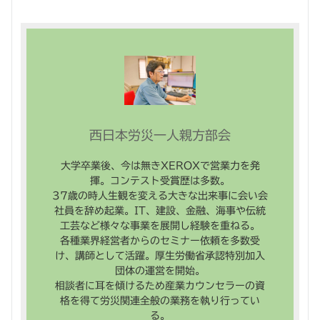
西日本労災一人親方部会
大学卒業後、今は無きXEROXで営業力を発
揮。コンテスト受賞歴は多数。
37歳の時人生観を変える大きな出来事に会い会
社員を辞め起業。IT、建設、金融、海事や伝統
工芸など様々な事業を展開し経験を重ねる。
各種業界経営者からのセミナー依頼を多数受
け、講師として活躍。厚生労働省承認特別加入
団体の運営を開始。
相談者に耳を傾けるため産業カウンセラーの資
格を得て労災関連全般の業務を執り行ってい
る。