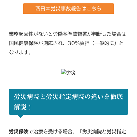
西日本労災事故報告はこちら
業務起因性がないと労働基準監督署が判断した場合は
国民健康保険が適応され、30％負担（一般的に）と
なります。
労災病院と労災指定病院の違いを徹底
解説！
労災保険
で治療を受ける場合、「労災病院と労災指定