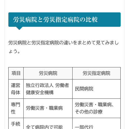
労災病院と労災指定病院の比較
労災病院と労災指定病院の違いをまとめて見てみまし
ょう。
項目
労災病院
労災指定病院
運営
独立行政法人 労働者
民間病院
母体
健康安全機構
専門
労働災害・職業病、
労働災害・職業病
性
その他の診療
手続
全て病院内で可能
一部代行