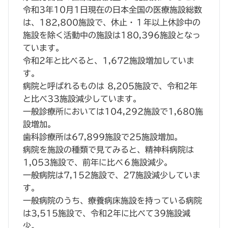
令和3年10月1日現在の日本全国の医療施設総数
は、182,800施設で、休止・１年以上休診中の
施設を除く活動中の施設は180,396施設となっ
ています。
令和2年と比べると、1,672施設増加していま
す。
病院と呼ばれるものは 8,205施設で、令和2年
と比べ33施設減少しています。
一般診療所においては104,292施設で1,680施
設増加。
歯科診療所は67,899施設で25施設増加。
病院を施設の種類で見てみると、精神科病院は
1,053施設で、前年に比べ６施設減少。
一般病院は7,152施設で、27施設減少していま
す。
一般病院のうち、療養病床施設を持っている病院
は3,515施設で、令和2年に比べて39施設減
少。