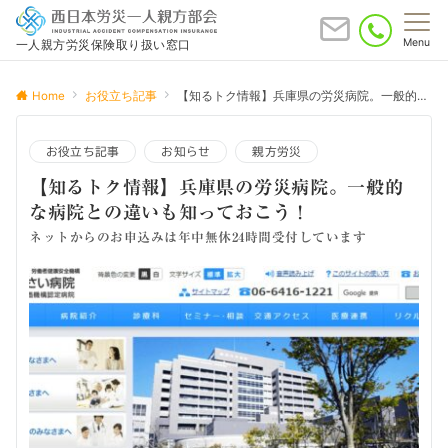
Menu
一人親方労災保険取り扱い窓口
Home
お役立ち記事
【知るトク情報】兵庫県の労災病院。一般的な病院との違いも知っておこう！
お役立ち記事
お知らせ
親方労災
【知るトク情報】兵庫県の労災病院。一般的
な病院との違いも知っておこう！
ネットからのお申込みは年中無休24時間受付しています