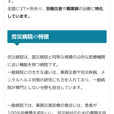
す。
全国に37ヶ所あり、
労働災害
や
職業病
の治療に
特化
しています。
労災病院
の
特徴
労災病院は、国立病院と同等な規模の公的な医療機関
に近い機能を持つ病院です。
一般病院との大きな違いは、業務災害や労災疾病、メ
ンタルヘルス対策の研究にも力を入れており、一般病
院が専門としない分野も担当しています。
一般病院では、業務災害診療の場合には、患者が
100％診療費を前払いし、労災給付のための書類を診