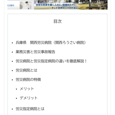
目次
兵庫県 関西労災病院（関西ろうさい病院）
業務災害と労災事故報告
労災病院と労災指定病院の違いを徹底解説！
労災病院とは
労災病院の特徴
メリット
デメリット
労災指定病院とは