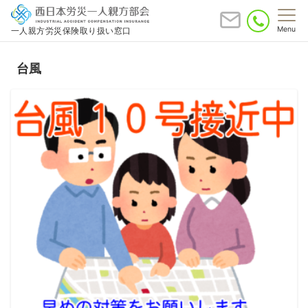
Menu
一人親方労災保険取り扱い窓口
台風